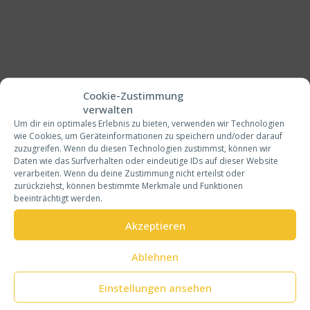
Cookie-Zustimmung
verwalten
Um dir ein optimales Erlebnis zu bieten, verwenden wir Technologien
wie Cookies, um Geräteinformationen zu speichern und/oder darauf
zuzugreifen. Wenn du diesen Technologien zustimmst, können wir
Daten wie das Surfverhalten oder eindeutige IDs auf dieser Website
verarbeiten. Wenn du deine Zustimmung nicht erteilst oder
zurückziehst, können bestimmte Merkmale und Funktionen
beeinträchtigt werden.
NAVIGATION
Akzeptieren
HOME
Ablehnen
ÜBER MICH
Einstellungen ansehen
AUSZEICHNUNGEN