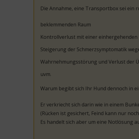
Die Annahme, eine Transportbox sei ein ru
beklemmenden Raum
Kontrollverlust mit einer einhergehenden
Steigerung der Schmerzsymptomatik wege
Wahrnehmungsstörung und Verlust der Ü
uvm.
Warum begibt sich Ihr Hund dennoch in e
Er verkriecht sich darin wie in einem Bun
(Rücken ist gesichert, Feind kann nur no
Es handelt sich aber um eine Notlösung a