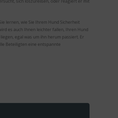
rsucht, sich loszureißen, oder reagiert er mit
e lernen, wie Sie Ihrem Hund Sicherheit
ird es auch Ihnen leichter fallen, Ihren Hund
iegen, egal was um ihn herum passiert. Er
le Beteiligten eine entspannte