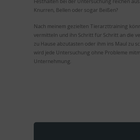
Festhalten bei der Untersuchung reichen aus, 
Knurren, Bellen oder sogar Beißen?
Nach meinem gezielten Tierarzttraining könn
vermitteln und ihn Schritt für Schritt an die
zu Hause abzutasten oder ihm ins Maul zu sc
wird jede Untersuchung ohne Probleme mitmac
Unternehmung.