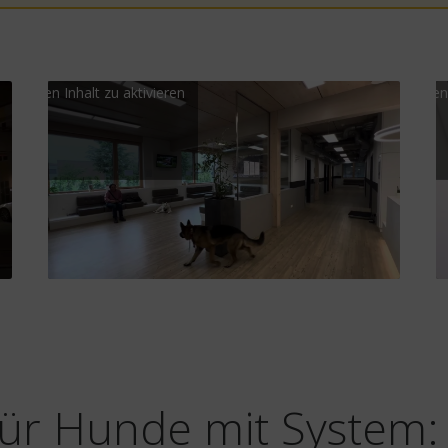
r, um Marketing-Cookies zu
Klicke hier, um Mar
nd diesen Inhalt zu aktivieren
akzeptieren und diesen 
 für Hunde mit System