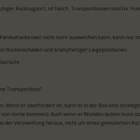
higer Rückzugsort, ist falsch.
Transportboxen sind für Hun
 Panikattacke (wer nicht mehr ausweichen kann, kann nur n
n Rückenschäden und krampfartiger Liegepositionen
bersicht
ine Transportbox?
ker. Wenn er überfordert ist, kann er in der Box eine strat
ch von vorne kommen). Auch wenn er Wunden lecken muss oder
us der Verzweiflung heraus, nicht um einen gemütlichen Rüc