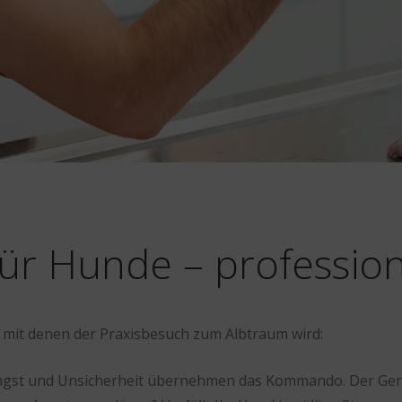
für Hunde – profession
, mit denen der Praxisbesuch zum Albtraum wird:
, Angst und Unsicherheit übernehmen das Kommando. Der Ger