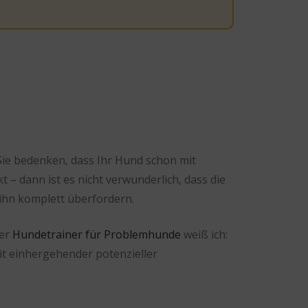
Sie bedenken, dass Ihr Hund schon mit
– dann ist es nicht verwunderlich, dass die
ihn komplett überfordern.
ter
Hundetrainer für Prob
lemhunde
weiß ich:
it einhergehender potenzieller