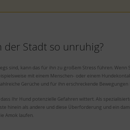
der Stadt so unruhig?
egs sind, kann das für ihn zu großem Stress führen. Wenn 
beispielsweise mit einem Menschen- oder einem Hundekontakt 
zahlreiche Gerüche und für ihn erschreckende Bewegungen 
, dass Ihr Hund potenzielle Gefahren wittert. Als spezialisier
gste hinein als andere und diese Überforderung und ein dam
sie Amok laufen.