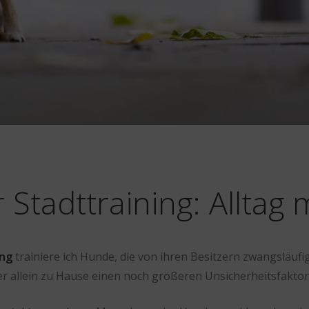
 Stadttraining: Alltag
ing
trainiere ich Hunde, die von ihren Besitzern zwangslä
aber allein zu Hause einen noch größeren Unsicherheitsfakto