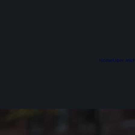
Home
Über mic