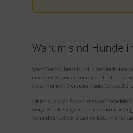
Warum sind Hunde in 
Wenn Sie mit Ihrem Hund in der Stadt unterw
einzelnen Reizen an sein Limit stößt – also 
vielen fremden Menschen, laute Geräusche, 
Hinter all diesen Reizen ist es wahrscheinlich
Einige Hunde steigern sich mehr in diese Än
Kontrollverlust der Situation lässt ihre Fanta