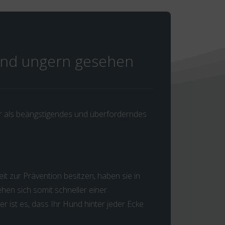
 und ungern gesehen
 als beängstigendes und überforderndes
it zur Prävention besitzen, haben sie in
hen sich somit schneller einer
r ist es, dass Ihr Hund hinter jeder Ecke