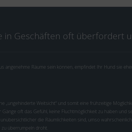
 in Geschäften oft überfordert
 angenehme Räume sein können, empfindet Ihr Hund sie eher
e „ungehinderte Weitsicht“ und somit eine frühzeitige Möglichke
 Gänge oft das Gefühl, keine Fluchtmöglichkeit zu haben und se
unübersichtlicher die Räumlichkeiten sind, umso wahrscheinliche
n zu überrumpeln droht.